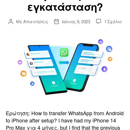
εγκατάσταση?
Με
Απαντήσεις
Ιούνιος 9, 2023
1 Σχόλιο
Ερώτηση:
How to transfer WhatsApp from Android
to iPhone after setup
?
I have had my iPhone
14
Pro Max για 4 μήνες,
but I find that the previous