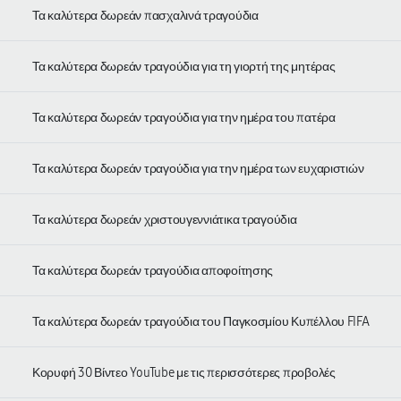
Τα καλύτερα δωρεάν πασχαλινά τραγούδια
Τα καλύτερα δωρεάν τραγούδια για τη γιορτή της μητέρας
Τα καλύτερα δωρεάν τραγούδια για την ημέρα του πατέρα
Τα καλύτερα δωρεάν τραγούδια για την ημέρα των ευχαριστιών
Τα καλύτερα δωρεάν χριστουγεννιάτικα τραγούδια
Τα καλύτερα δωρεάν τραγούδια αποφοίτησης
Τα καλύτερα δωρεάν τραγούδια του Παγκοσμίου Κυπέλλου FIFA
Κορυφή 30 Βίντεο YouTube με τις περισσότερες προβολές