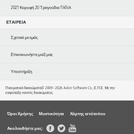
2021 Κορυφή 20 Τραγούδια TikTok
ΕΤΑΙΡΕΊΑ
Σχετικά με εμάς
Επικοινωνήστε μαζί μας
Υποστήριξη
Πνευματικά δικαιώματα© 2009-
2026 Aolor Software Co., Ε.Π.Ε. Με την
επιφύλαξη παντός δικαιώματος.
Όροι Χρήσης
Μυστικότητα
Χάρτης ιστότοπου
Ακολουθήστε μας: