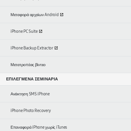
Μεταφορά αρχείων Android
iPhone PC Suite
iPhone Backup Extractor
Μετατροπέας βίντεο
ΕΠΙΛΕΓΜΈΝΑ ΣΕΜΙΝΆΡΙΑ
Ανάκτηση SMS iPhone
iPhone Photo Recovery
Επαναφορά iPhone χωρίς iTunes