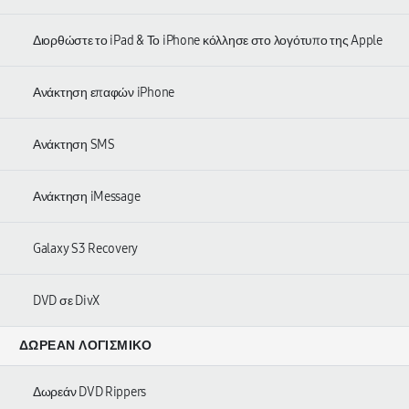
Διορθώστε το iPad & Το iPhone κόλλησε στο λογότυπο της Apple
Ανάκτηση επαφών iPhone
Ανάκτηση SMS
Ανάκτηση iMessage
Galaxy S3 Recovery
DVD σε DivX
ΔΩΡΕΆΝ ΛΟΓΙΣΜΙΚΌ
Δωρεάν DVD Rippers