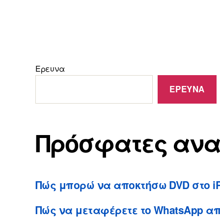
Ερευνα
ΕΡΕΥΝΑ
Πρόσφατες ανα
Πώς μπορώ να αποκτήσω DVD στο i
Πώς να μεταφέρετε το WhatsApp απ