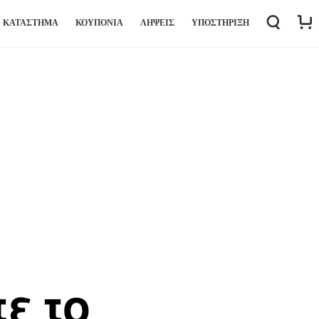
ΚΑΤΆΣΤΗΜΑ
ΚΟΥΠΟΝΙΑ
ΛΉΨΕΙΣ
ΥΠΟΣΤΉΡΙΞΗ
ε το