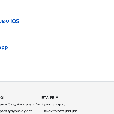
νων iOS
App
ΟΙ
ΕΤΑΙΡΕΊΑ
ρεάν πασχαλινά τραγούδια
Σχετικά με εμάς
ρεάν τραγούδια για τη
Επικοινωνήστε μαζί μας