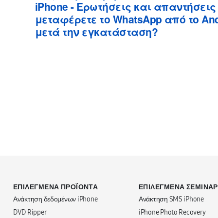
iPhone - Ερωτήσεις και απαντήσεις
μεταφέρετε το WhatsApp από το And
μετά την εγκατάσταση?
ΕΠΙΛΕΓΜΈΝΑ ΠΡΟΪΌΝΤΑ
ΕΠΙΛΕΓΜΈΝΑ ΣΕΜΙΝΆΡ
Ανάκτηση δεδομένων iPhone
Ανάκτηση SMS iPhone
DVD Ripper
iPhone Photo Recovery