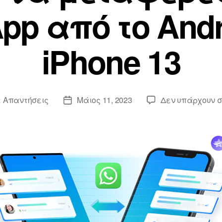
pp από το Andr
iPhone 13
ε
Απαντήσεις
Μάιος 11, 2023
Δεν υπάρχουν 