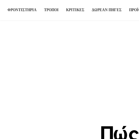
ΦΡΟΝΤΙΣΤΉΡΙΑ
ΤΡΟΠΟΙ
ΚΡΙΤΙΚΈΣ
ΔΩΡΕΆΝ ΠΗΓΈΣ
ΠΡΟΪ
Πώς