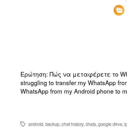
Ερώτηση: Πώς να μεταφέρετε το Wha
struggling to transfer my WhatsApp fro
WhatsApp from my Android phone to m
android
,
backup
,
chat history
,
chats
,
google drive
,
i