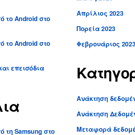
Απρίλιος 2023
 το Android στο
Πορεία 2023
 το Android στο
Φεβρουάριος 202
Κατηγορ
και επεισόδια
Ανάκτηση δεδομέν
λια
Ανάκτηση Δεδομέ
Μεταφορά δεδομ
ό τη Samsung στο