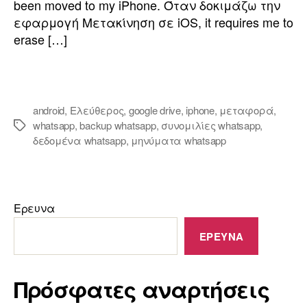
been moved to my iPhone
. Όταν δοκιμάζω την
εφαρμογή Μετακίνηση σε iOS,
it requires me to
erase
[…]
android
,
Ελεύθερος
,
google drive
,
iphone
,
μεταφορά
,
whatsapp
,
backup whatsapp
,
συνομιλίες whatsapp
,
δεδομένα whatsapp
,
μηνύματα whatsapp
Ερευνα
ΕΡΕΥΝΑ
Πρόσφατες αναρτήσεις