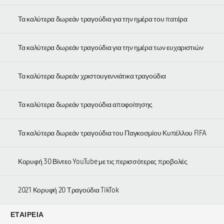
Τα καλύτερα δωρεάν τραγούδια για την ημέρα του πατέρα
Τα καλύτερα δωρεάν τραγούδια για την ημέρα των ευχαριστιών
Τα καλύτερα δωρεάν χριστουγεννιάτικα τραγούδια
Τα καλύτερα δωρεάν τραγούδια αποφοίτησης
Τα καλύτερα δωρεάν τραγούδια του Παγκοσμίου Κυπέλλου FIFA
Κορυφή 30 Βίντεο YouTube με τις περισσότερες προβολές
2021 Κορυφή 20 Τραγούδια TikTok
ΕΤΑΙΡΕΊΑ