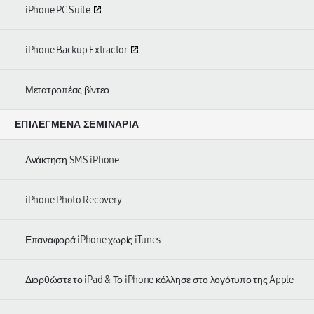
iPhone PC Suite
iPhone Backup Extractor
Μετατροπέας βίντεο
ΕΠΙΛΕΓΜΈΝΑ ΣΕΜΙΝΆΡΙΑ
Ανάκτηση SMS iPhone
iPhone Photo Recovery
Επαναφορά iPhone χωρίς iTunes
Διορθώστε το iPad & Το iPhone κόλλησε στο λογότυπο της Apple