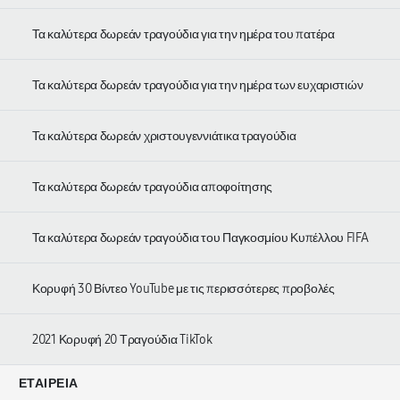
Τα καλύτερα δωρεάν τραγούδια για την ημέρα του πατέρα
Τα καλύτερα δωρεάν τραγούδια για την ημέρα των ευχαριστιών
Τα καλύτερα δωρεάν χριστουγεννιάτικα τραγούδια
Τα καλύτερα δωρεάν τραγούδια αποφοίτησης
Τα καλύτερα δωρεάν τραγούδια του Παγκοσμίου Κυπέλλου FIFA
Κορυφή 30 Βίντεο YouTube με τις περισσότερες προβολές
2021 Κορυφή 20 Τραγούδια TikTok
ΕΤΑΙΡΕΊΑ