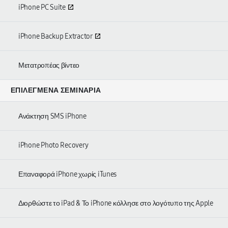
iPhone PC Suite
iPhone Backup Extractor
Μετατροπέας βίντεο
ΕΠΙΛΕΓΜΈΝΑ ΣΕΜΙΝΆΡΙΑ
Ανάκτηση SMS iPhone
iPhone Photo Recovery
Επαναφορά iPhone χωρίς iTunes
Διορθώστε το iPad & Το iPhone κόλλησε στο λογότυπο της Apple