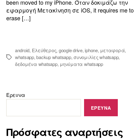
been moved to my iPhone
. Όταν δοκιμάζω την
εφαρμογή Μετακίνηση σε iOS,
it requires me to
erase
[…]
android
,
Ελεύθερος
,
google drive
,
iphone
,
μεταφορά
,
whatsapp
,
backup whatsapp
,
συνομιλίες whatsapp
,
δεδομένα whatsapp
,
μηνύματα whatsapp
Ερευνα
ΕΡΕΥΝΑ
Πρόσφατες αναρτήσεις