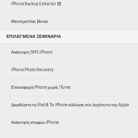
iPhone Backup Extractor
Μετατροπέας βίντεο
ΕΠΙΛΕΓΜΈΝΑ ΣΕΜΙΝΆΡΙΑ
Ανάκτηση SMS iPhone
iPhone Photo Recovery
Επαναφορά iPhone χωρίς iTunes
Διορθώστε το iPad & Το iPhone κόλλησε στο λογότυπο της Apple
Ανάκτηση επαφών iPhone