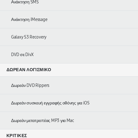
Ανάκτηση SMS
Ανάκτηση iMessage
Galaxy S3 Recovery
DVD σε DivX
ΔΩΡΕΆΝ ΛΟΓΙΣΜΙΚΌ
Δωρεάν DVD Rippers
Δωρεάν συσκευή εγγραφής οθόνης για iOS
Δωρεάν μετατροπέας MP3 για Mac
ΚΡΙΤΙΚΈΣ