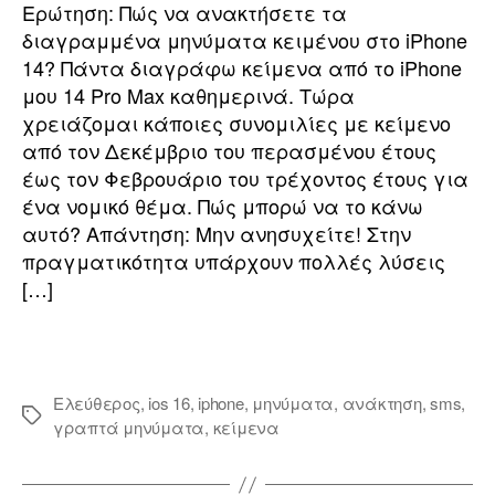
Ερώτηση: Πώς να ανακτήσετε τα
διαγραμμένα μηνύματα κειμένου στο iPhone
14? Πάντα διαγράφω κείμενα από το iPhone
μου 14 Pro Max καθημερινά. Τώρα
χρειάζομαι κάποιες συνομιλίες με κείμενο
από τον Δεκέμβριο του περασμένου έτους
έως τον Φεβρουάριο του τρέχοντος έτους για
ένα νομικό θέμα. Πώς μπορώ να το κάνω
αυτό? Απάντηση: Μην ανησυχείτε! Στην
πραγματικότητα υπάρχουν πολλές λύσεις
[…]
Ελεύθερος
,
ios 16
,
iphone
,
μηνύματα
,
ανάκτηση
,
sms
,
γραπτά μηνύματα
,
κείμενα