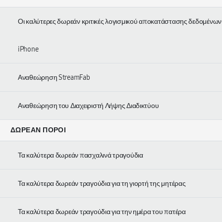
Οι καλύτερες δωρεάν κριτικές λογισμικού αποκατάστασης δεδομένων
iPhone
Αναθεώρηση StreamFab
Αναθεώρηση του Διαχειριστή Λήψης Διαδικτύου
ΔΩΡΕΆΝ ΠΌΡΟΙ
Τα καλύτερα δωρεάν πασχαλινά τραγούδια
Τα καλύτερα δωρεάν τραγούδια για τη γιορτή της μητέρας
Τα καλύτερα δωρεάν τραγούδια για την ημέρα του πατέρα