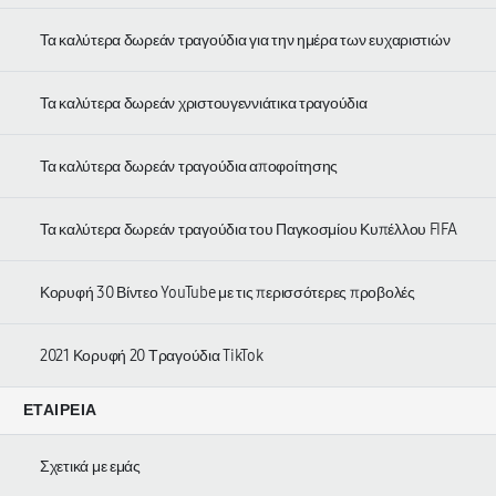
Τα καλύτερα δωρεάν τραγούδια για την ημέρα των ευχαριστιών
Τα καλύτερα δωρεάν χριστουγεννιάτικα τραγούδια
Τα καλύτερα δωρεάν τραγούδια αποφοίτησης
Τα καλύτερα δωρεάν τραγούδια του Παγκοσμίου Κυπέλλου FIFA
Κορυφή 30 Βίντεο YouTube με τις περισσότερες προβολές
2021 Κορυφή 20 Τραγούδια TikTok
ΕΤΑΙΡΕΊΑ
Σχετικά με εμάς