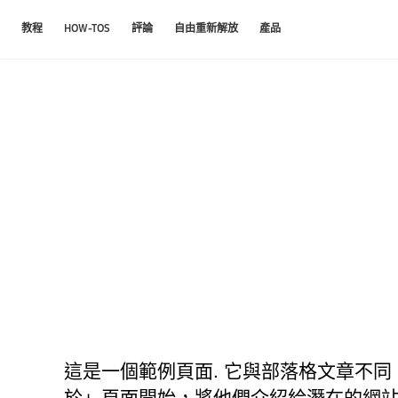
教程
HOW-TOS
評論
自由重新解放
產品
這是一個範例頁面. 它與部落格文章不同
於」頁面開始，將他們介紹給潛在的網站訪