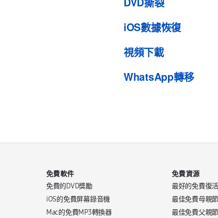
DVD撕裂
iOS數據恢復
視頻下載
WhatsApp轉移
免費軟件
免費資源
免費的DVD獎勵
最好的免費復
iOS的免費屏幕錄音機
最佳免費母親
Mac的免費MP3轉換器
最佳免費父親