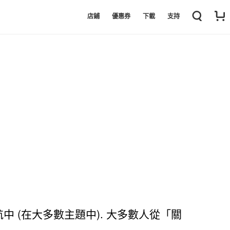
店鋪
優惠券
下載
支持
 (在大多數主題中). 大多數人從「關