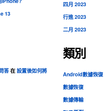
iPhone?
四月 2023
e 13
行進 2023
二月 2023
類別
 問答
在
設置後如何將
Android數據恢復
數據恢復
數據傳輸