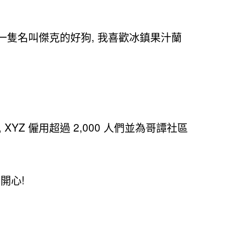
有一隻名叫傑克的好狗, 我喜歡冰鎮果汁蘭
 XYZ 僱用超過 2,000 人們並為哥譚社區
開心!