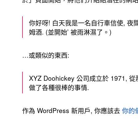
你好呀! 白天我是一名自行車信使, 夜
姆酒. (並開始’ 被雨淋濕了。)
…或類似的東西:
XYZ Doohickey 公司成立於 19
做了各種很棒的事情.
作為 WordPress 新用戶, 你應該去
你的