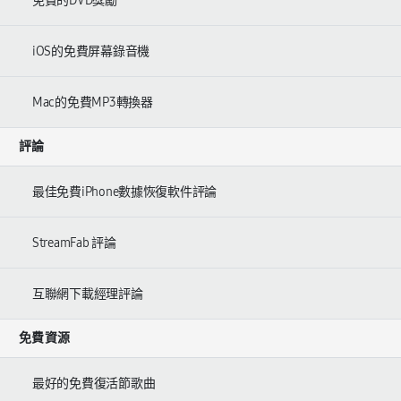
免費的DVD獎勵
iOS的免費屏幕錄音機
Mac的免費MP3轉換器
評論
最佳免費iPhone數據恢復軟件評論
StreamFab 評論
互聯網下載經理評論
免費資源
最好的免費復活節歌曲