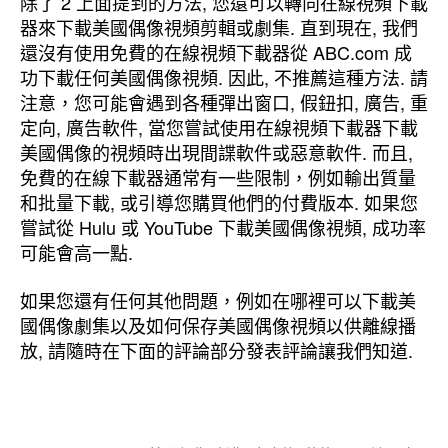
除了 2 上面提到的方法, 您還可以轉向在線視頻下載
器來下載美國偶像視頻剪輯或劇集. 直到現在, 我們
還沒有使用免費的在線視頻下載器從 ABC.com 成
功下載任何美國偶像視頻. 因此, 不推薦這種方法. 請
注意，您可能會遇到各種彈出窗口, 假鈕扣, 廣告, 重
定向, 廣告軟件, 當您嘗試使用在線視頻下載器下載
美國偶像的視頻時出現間諜軟件或惡意軟件. 而且,
免費的在線下載器通常有一些限制，例如輸出質量
和批量下載, 或引導您購買他們的付費版本. 如果您
嘗試從 Hulu 或 YouTube 下載美國偶像視頻, 成功率
可能會高一點.
如果您還有任何其他問題，例如在哪裡可以下載美
國偶像劇集以及如何保存美國偶像視頻以供離線播
放, 請隨時在下面的評論部分發表評論讓我們知道.