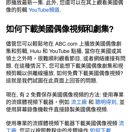
即播放最新一集. 此外, 您還可以在其上觀看美國偶
像的剪輯
YouTube頻道
.
如何下載美國偶像視頻和劇集?
儘管您可以輕鬆地在 ABC.com 上播放美國偶像劇
集和剪輯, Hulu 和 YouTube 點播, 當你在美國或其
領土之外時，很難順利觀看節目, 或者網絡連接有問
題. 在這種情況下, 您可能想下載美國偶像劇集和視
頻剪輯以供離線播放. 如何免費下載美國偶像視頻?
這就是我們試圖在此頁面上回答的問題.
現在, 有 2 免費保存美國偶像視頻的方法: 使用專業
的流媒體視頻下載器，例如
流工廠
和
聰明得到
, 並
使用屏幕錄像機軟件直接錄製美國偶像視頻.
使用專業的流媒體視頻下載器下載美國偶像視頻
流
工廠
, 您可以按照教程中的步驟操作
如何下載