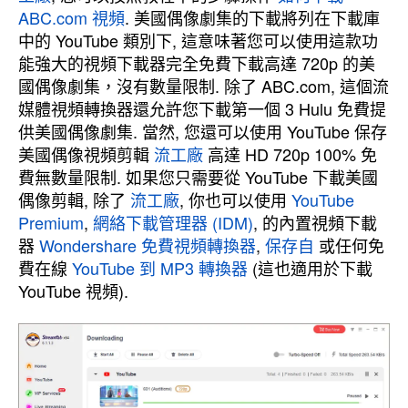
ABC.com 視頻
. 美國偶像劇集的下載將列在下載庫
中的 YouTube 類別下, 這意味著您可以使用這款功
能強大的視頻下載器完全免費下載高達 720p 的美
國偶像劇集，沒有數量限制. 除了 ABC.com, 這個流
媒體視頻轉換器還允許您下載第一個 3 Hulu 免費提
供美國偶像劇集. 當然, 您還可以使用 YouTube 保存
美國偶像視頻剪輯
流工廠
高達 HD 720p 100% 免
費無數量限制. 如果您只需要從 YouTube 下載美國
偶像剪輯, 除了
流工廠
, 你也可以使用
YouTube
Premium
,
網絡下載管理器 (IDM)
, 的內置視頻下載
器
Wondershare 免費視頻轉換器
,
保存自
或任何免
費在線
YouTube 到 MP3 轉換器
(這也適用於下載
YouTube 視頻).