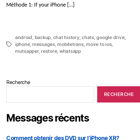
Méthode 1:
If your iPhone
[…]
android
,
backup
,
chat history
,
chats
,
google drive
,
iphone
,
messages
,
mobiletrans
,
move to ios
,
mutsapper
,
restore
,
whatsapp
Recherche
RECHERCHE
Messages récents
Comment obtenir des DVD sur l'iPhone XR?