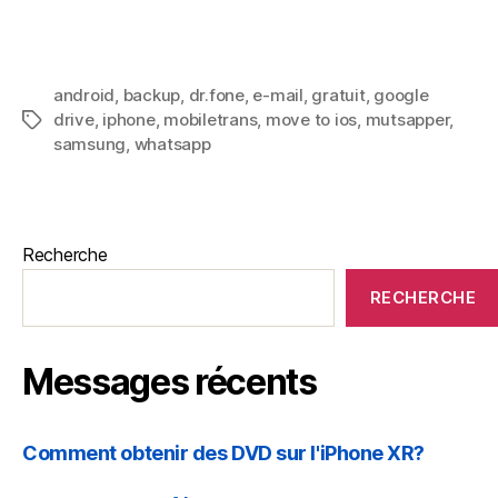
o
android
,
backup
,
dr.fone
,
e-mail
,
gratuit
,
google
drive
,
iphone
,
mobiletrans
,
move to ios
,
mutsapper
,
n
samsung
,
whatsapp
Recherche
RECHERCHE
Messages récents
Comment obtenir des DVD sur l'iPhone XR?