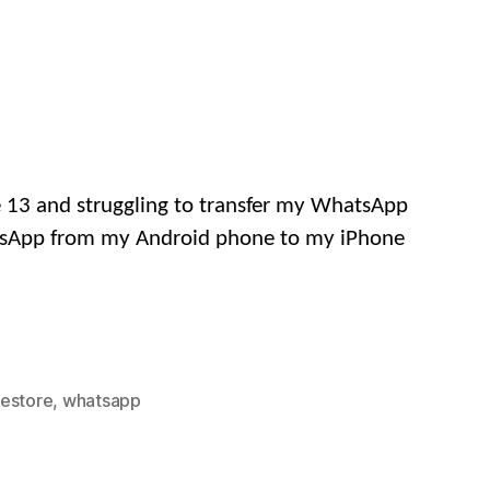
e
13
and struggling to transfer my WhatsApp
hatsApp from my Android phone to my iPhone
restore
,
whatsapp