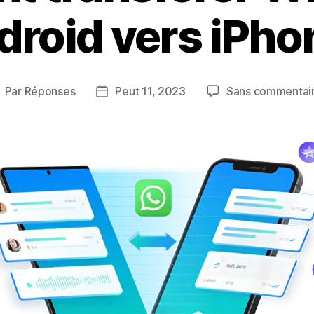
droid vers iPho
Par
Réponses
Peut 11, 2023
Sans commentai