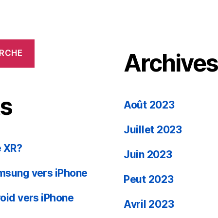
RCHE
Archive
ts
Août 2023
Juillet 2023
e XR?
Juin 2023
msung vers iPhone
Peut 2023
oid vers iPhone
Avril 2023