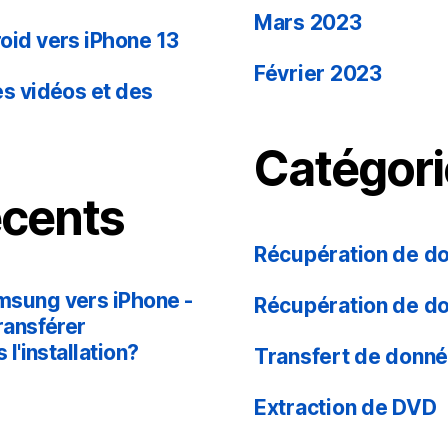
Mars 2023
id vers iPhone 13
Février 2023
s vidéos et des
Catégori
cents
Récupération de d
sung vers iPhone -
Récupération de d
ansférer
l'installation?
Transfert de donn
Extraction de DVD