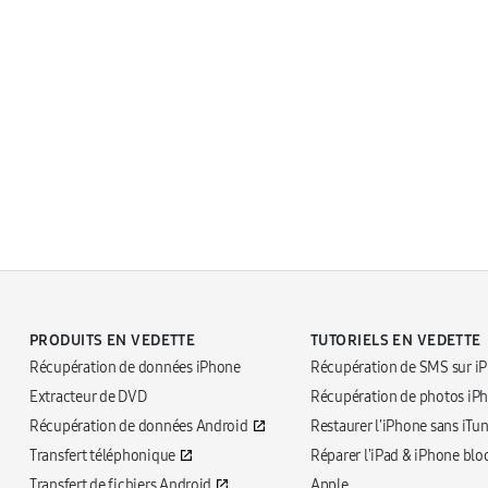
PRODUITS EN VEDETTE
TUTORIELS EN VEDETTE
Récupération de données iPhone
Récupération de SMS sur i
Extracteur de DVD
Récupération de photos iP
Récupération de données Android
Restaurer l'iPhone sans iTu
Transfert téléphonique
Réparer l'iPad & iPhone blo
Transfert de fichiers Android
Apple