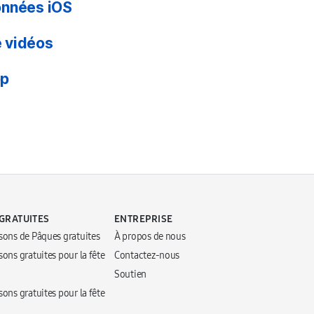
onnées iOS
 vidéos
pp
GRATUITES
ENTREPRISE
sons de Pâques gratuites
À propos de nous
ons gratuites pour la fête
Contactez-nous
Soutien
ons gratuites pour la fête