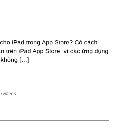
 cho iPad trong App Store? Có cách
n trên iPad App Store, vì các ứng dụng
ể không […]
,
xvideos