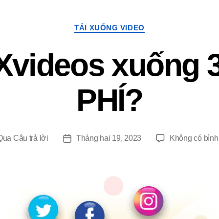
TẢI XUỐNG VIDEO
 Xvideos xuống
PHÍ?
Qua
Câu trả lời
Tháng hai 19, 2023
Không có bình