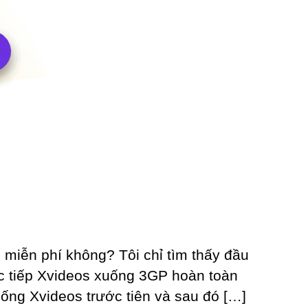
miễn phí không? Tôi chỉ tìm thấy đầu
rực tiếp Xvideos xuống 3GP hoàn toàn
uống Xvideos trước tiên và sau đó […]