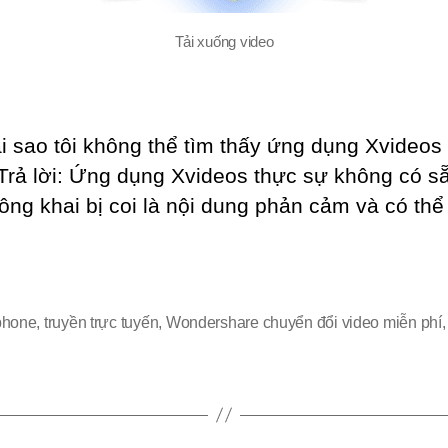
Tải xuống video
 sao tôi không thể tìm thấy ứng dụng Xvideos
Trả lời: Ứng dụng Xvideos thực sự không có sẵ
ông khai bị coi là nội dung phản cảm và có th
iphone
,
truyền trực tuyến
,
Wondershare chuyển đổi video miễn phí