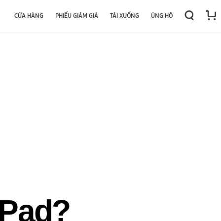
CỬA HÀNG
PHIẾU GIẢM GIÁ
TẢI XUỐNG
ỦNG HỘ
iPad?