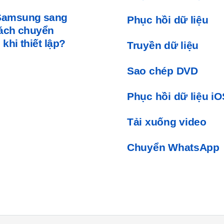
 Samsung sang
Phục hồi dữ liệu
ách chuyển
hi thiết lập?
Truyền dữ liệu
Sao chép DVD
Phục hồi dữ liệu iO
Tải xuống video
Chuyển WhatsApp