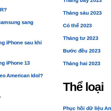
Tháng bảy 2023
XR?
Tháng sáu 2023
 Samsung sang
Có thể 2023
Tháng tư 2023
g iPhone sau khi
Bước đều 2023
ng iPhone 13
Tháng hai 2023
deo American Idol?
Thể loại
y
Phục hồi dữ liệu A