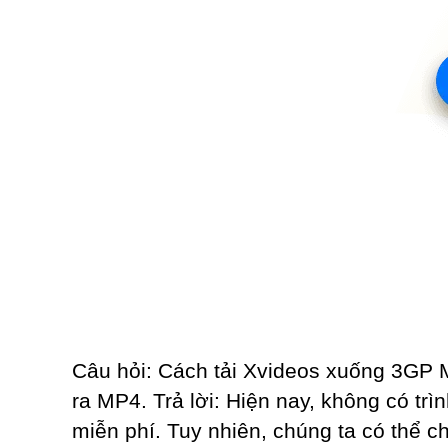
Câu hỏi: Cách tải Xvideos xuống 3GP 
ra MP4. Trả lời: Hiện nay, không có tr
miễn phí. Tuy nhiên, chúng ta có thể c