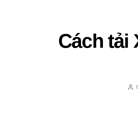
Cách tải