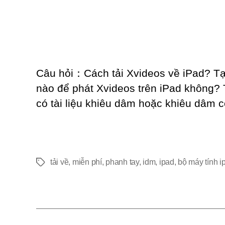
Câu hỏi：Cách tải Xvideos về iPad? Tại
nào để phát Xvideos trên iPad không? 
có tài liệu khiêu dâm hoặc khiêu dâm c
tải về
,
miễn phí
,
phanh tay
,
idm
,
ipad
,
bộ máy tính 