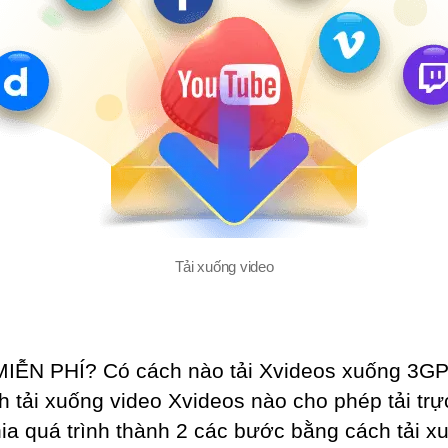
Tải xuống video
MIỄN PHÍ? Có cách nào tải Xvideos xuống 3GP 
ình tải xuống video Xvideos nào cho phép tải t
hia quá trình thành 2 các bước bằng cách tải x