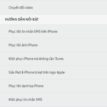
Chuyển đổi video
HƯỚNG DẪN NỔI BẬT
Phục hồi tin nhắn SMS trên iPhone
Phục hồi ảnh iPhone
Khôi phục iPhone mà không cần iTunes
Sửa iPad & iPhone bị kẹt trên logo Apple
Phục hồi danh bạ iPhone
Khôi phục tin nhắn SMS