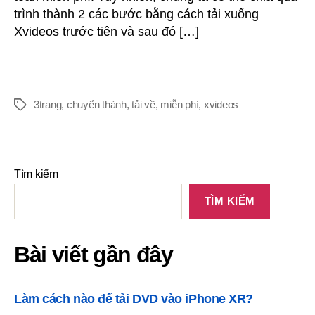
trình thành 2 các bước bằng cách tải xuống
Xvideos trước tiên và sau đó […]
3trang
,
chuyển thành
,
tải về
,
miễn phí
,
xvideos
Tìm kiếm
TÌM KIẾM
Bài viết gần đây
Làm cách nào để tải DVD vào iPhone XR?