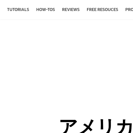
TUTORIALS
HOW-TOS
REVIEWS
FREE RESOUCES
PR
アメリ