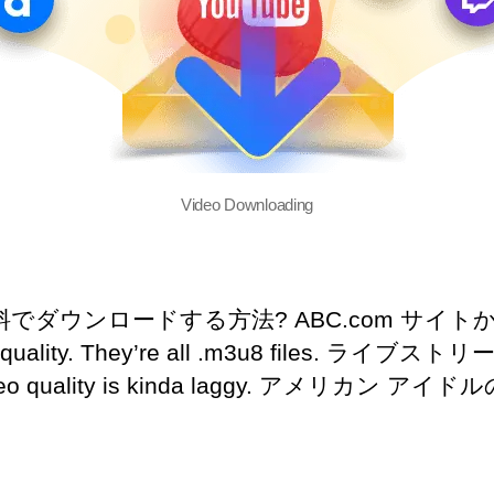
Video Downloading
料でダウンロードする方法? ABC.com サ
quality
.
They’re all .m3u8 files
. ライブストリ
eo quality is kinda laggy
. アメリカン アイド