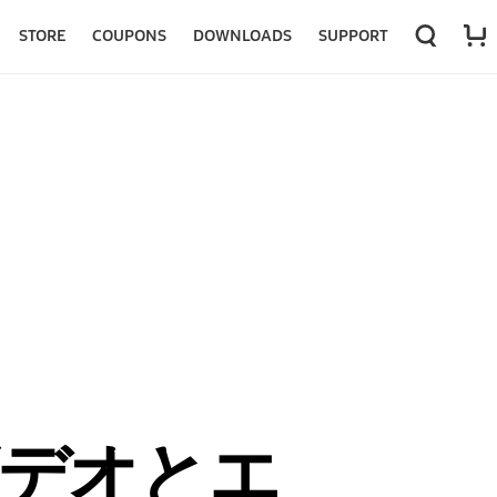
STORE
COUPONS
DOWNLOADS
SUPPORT
デオとエ