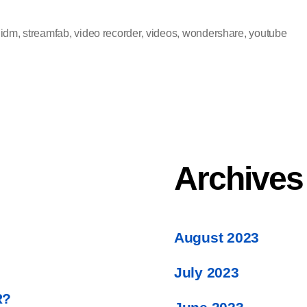
,
idm
,
streamfab
,
video recorder
,
videos
,
wondershare
,
youtube
Archives
August
2023
July
2023
R
?