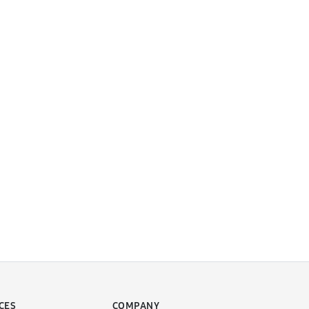
CES
COMPANY