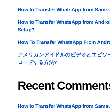
How to Transfer WhatsApp from Samsu
How to Transfer WhatsApp from Androi
Setup
?
How To Transfer WhatsApp From Andro
アメリカンアイドルのビデオとエピソ
ロードする方法?
Recent Comment
How to Transfer WhatsApp from Samsu