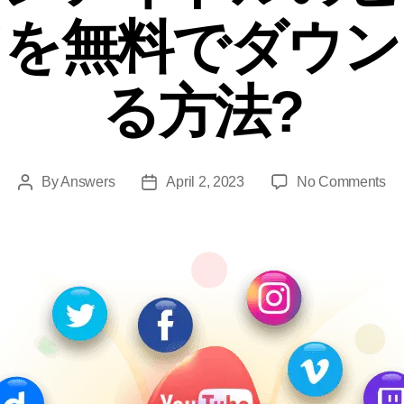
ドを無料でダウン
る方法?
By
Answers
April
2, 2023
No Comments