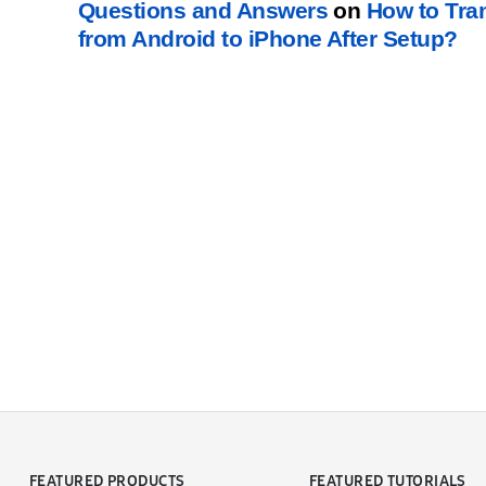
Questions and Answers
on
How to Tra
from Android to iPhone After Setup
?
FEATURED PRODUCTS
FEATURED TUTORIALS