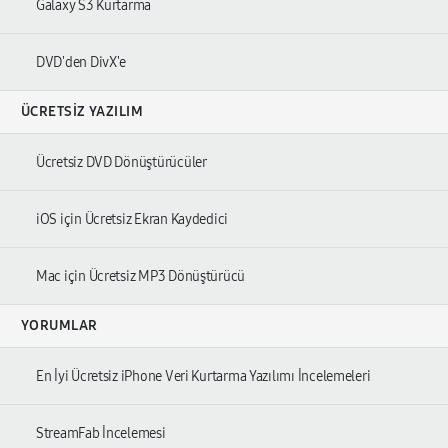
Galaxy S3 Kurtarma
DVD'den DivX'e
ÜCRETSIZ YAZILIM
Ücretsiz DVD Dönüştürücüler
iOS için Ücretsiz Ekran Kaydedici
Mac için Ücretsiz MP3 Dönüştürücü
YORUMLAR
En İyi Ücretsiz iPhone Veri Kurtarma Yazılımı İncelemeleri
StreamFab İncelemesi