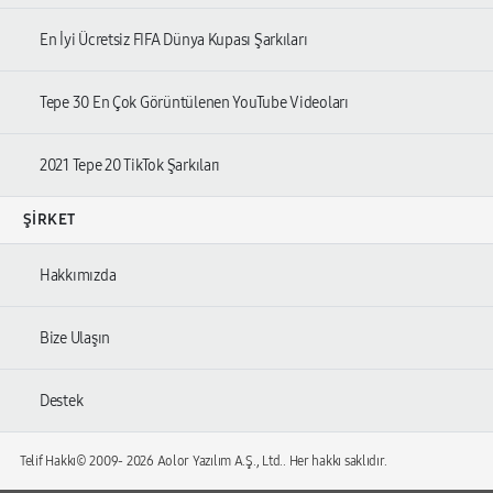
En İyi Ücretsiz FIFA Dünya Kupası Şarkıları
Tepe 30 En Çok Görüntülenen YouTube Videoları
2021 Tepe 20 TikTok Şarkıları
ŞIRKET
Hakkımızda
Bize Ulaşın
Destek
Telif Hakkı© 2009-
2026 Aolor Yazılım A.Ş., Ltd.. Her hakkı saklıdır.