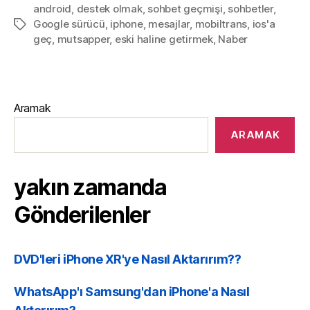
android
,
destek olmak
,
sohbet geçmişi
,
sohbetler
,
Google sürücü
,
iphone
,
mesajlar
,
mobiltrans
,
ios'a
geç
,
mutsapper
,
eski haline getirmek
,
Naber
Aramak
ARAMAK
yakın zamanda
Gönderilenler
DVD'leri iPhone XR'ye Nasıl Aktarırım??
WhatsApp'ı Samsung'dan iPhone'a Nasıl