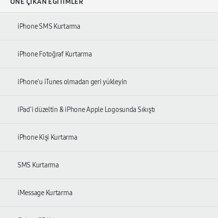
ÖNE ÇIKAN EĞITIMLER
iPhone SMS Kurtarma
iPhone Fotoğraf Kurtarma
iPhone'u iTunes olmadan geri yükleyin
iPad'i düzeltin & iPhone Apple Logosunda Sıkıştı
iPhone Kişi Kurtarma
SMS Kurtarma
iMessage Kurtarma