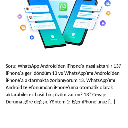
M
e
n
Soru: WhatsApp Android'den iPhone'a nasıl aktarılır 13?
ü
iPhone'a geri döndüm 13 ve WhatsApp'ımı Android'den
iPhone'a aktarmakta zorlanıyorum 13. WhatsApp'ımı
Android telefonumdan iPhone'uma otomatik olarak
s
aktarabilecek basit bir çözüm var mı? 13? Cevap:
Duruma göre değişir. Yöntem 1: Eğer iPhone'unuz […]
ü