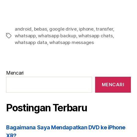
android
,
bebas
,
google drive
,
iphone
,
transfer
,
whatsapp
,
whatsapp backup
,
whatsapp chats
,
whatsapp data
,
whatsapp messages
Mencari
MENCARI
Postingan Terbaru
Bagaimana Saya Mendapatkan DVD ke iPhone
XR?