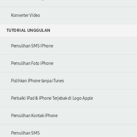
Konverter Video
TUTORIAL UNGGULAN
Pemulihan SMS iPhone
Pemulihan Foto iPhone
Pulihkan iPhone tanpa iTunes
Perbaiki iPad & iPhone Terjebak di Logo Apple
Pemulihan Kontak iPhone
Pemulihan SMS