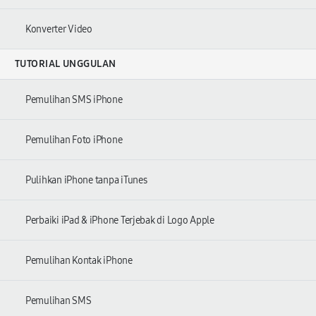
Konverter Video
TUTORIAL UNGGULAN
Pemulihan SMS iPhone
Pemulihan Foto iPhone
Pulihkan iPhone tanpa iTunes
Perbaiki iPad & iPhone Terjebak di Logo Apple
Pemulihan Kontak iPhone
Pemulihan SMS