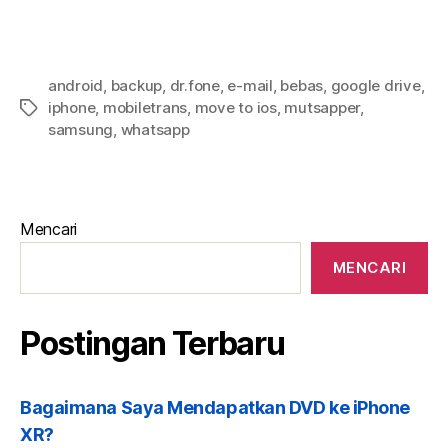
android
,
backup
,
dr.fone
,
e-mail
,
bebas
,
google drive
,
iphone
,
mobiletrans
,
move to ios
,
mutsapper
,
samsung
,
whatsapp
Mencari
MENCARI
Postingan Terbaru
Bagaimana Saya Mendapatkan DVD ke iPhone
XR?