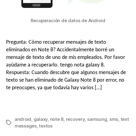
Recuperación de datos de Android
Pregunta: Cómo recuperar mensajes de texto
eliminados en Note 8? Accidentalmente borré un
mensaje de texto de uno de mis empleados. Por favor
ayúdame a recuperarlo. tengo nota galaxy 8.
Respuesta: Cuando descubre que algunos mensajes de
texto se han eliminado de Galaxy Note 8 por error, no
te preocupes, ya que todavía hay varios […]
android
,
galaxy
,
note
8
,
recovery
,
samsung
,
sms
,
text
messages
,
textos