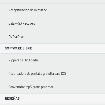
Recapitulación de iMessage
Galaxy S3 Recovery
DVD a Divx
SOFTWARE LIBRE
Rippers de DVD gratis
Recordadora de pantalla gratuita para iOS
Convertidor mp3 gratis para Mac
RESEÑAS