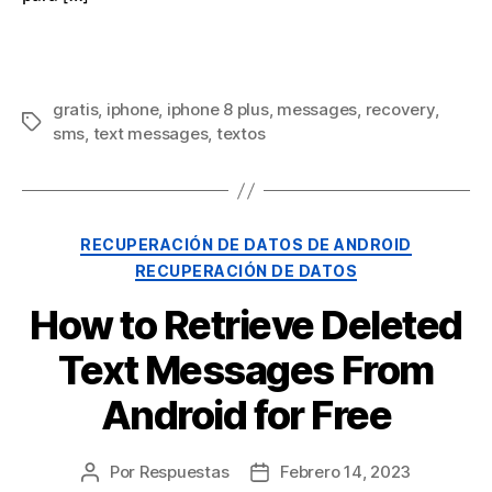
gratis
,
iphone
,
iphone
8
plus
,
messages
,
recovery
,
sms
,
text messages
,
textos
RECUPERACIÓN DE DATOS DE ANDROID
RECUPERACIÓN DE DATOS
How to Retrieve Deleted
Text Messages From
Android for Free
Por
Respuestas
Febrero 14, 2023