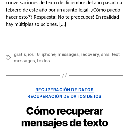
conversaciones de texto de diciembre del año pasado a
febrero de este año por un asunto legal. ¿Cómo puedo
ó
hacer esto?? Respuesta: No te preocupes! En realidad
hay múltiples soluciones. […]
n
gratis
,
ios
16
,
iphone
,
messages
,
recovery
,
sms
,
text
messages
,
textos
RECUPERACIÓN DE DATOS
RECUPERACIÓN DE DATOS DE IOS
Cómo recuperar
mensajes de texto