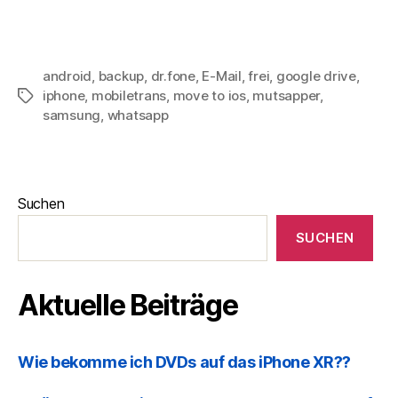
ü
android
,
backup
,
dr.fone
,
E-Mail
,
frei
,
google drive
,
iphone
,
mobiletrans
,
move to ios
,
mutsapper
,
samsung
,
whatsapp
Suchen
SUCHEN
Aktuelle Beiträge
Wie bekomme ich DVDs auf das iPhone XR??