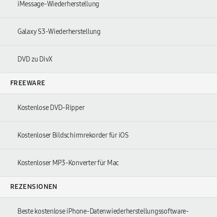
iMessage-Wiederherstellung
Galaxy S3-Wiederherstellung
DVD zu DivX
FREEWARE
Kostenlose DVD-Ripper
Kostenloser Bildschirmrekorder für iOS
Kostenloser MP3-Konverter für Mac
REZENSIONEN
Beste kostenlose iPhone-Datenwiederherstellungssoftware-